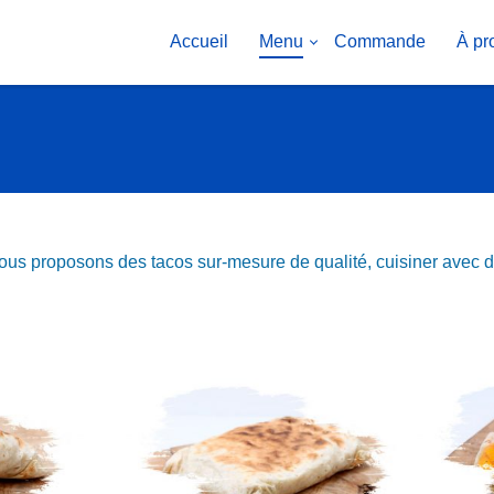
PRIMARY
Accueil
Menu
Commande
À pr
NAVIGATION
s proposons des tacos sur-mesure de qualité, cuisiner avec de