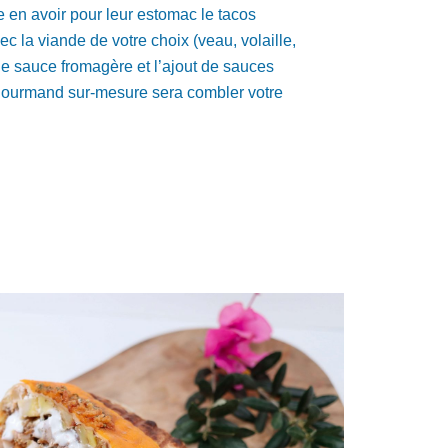
 en avoir pour leur estomac le tacos
c la viande de votre choix (veau, volaille,
 une sauce fromagère et l’ajout de sauces
s gourmand sur-mesure sera combler votre