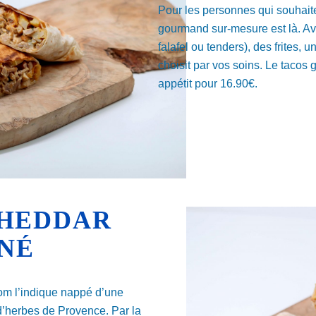
Pour les personnes qui souhaite
gourmand sur-mesure est là. Ave
falafel ou tenders), des frites,
choisit par vos soins. Le taco
appétit pour 16.90€.
CHEDDAR
NÉ
om l’indique nappé d’une
d’herbes de Provence. Par la