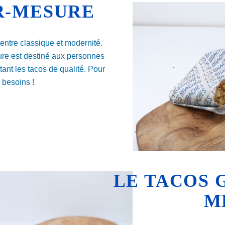
R-MESURE
entre classique et modernité.
ure est destiné aux personnes
nt les tacos de qualité. Pour
 besoins !
LE TACOS
M