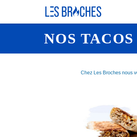
Skip
NOS TACOS
to
content
Chez Les Broches nous vou