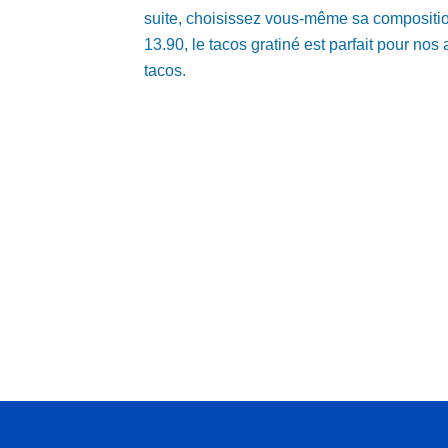
suite, choisissez vous-même sa compositio
13.90, le tacos gratiné est parfait pour no
tacos.