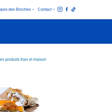
opos des Broches
Contact
s produits frais et maison