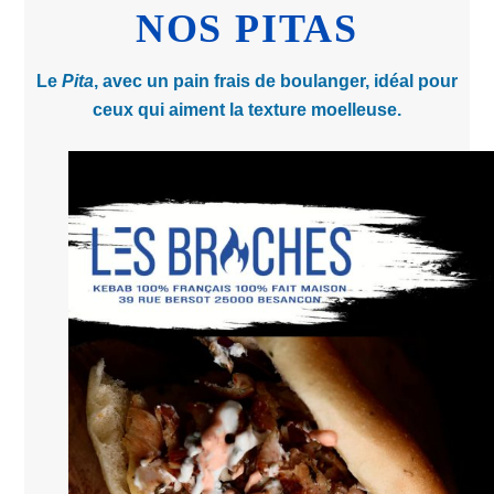
NOS PITAS
Le
Pita
, avec un pain frais de boulanger, idéal pour
ceux qui aiment la texture moelleuse.