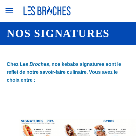
Skip
to
content
NOS SIGNATURES
Chez
Les Broches
, nos kebabs signatures sont le
reflet de notre savoir-faire culinaire. Vous avez le
choix entre :