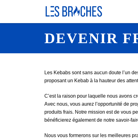
Skip
DEVENIR F
to
content
Les Kebabs sont sans aucun doute l’un des 
proposant un Kebab à la hauteur des attent
C’est la raison pour laquelle nous avons cré
Avec nous, vous aurez l’opportunité de pr
produits frais. Notre mission est de vous p
bénéficierez également de notre savoir-fair
Nous vous formerons sur les meilleures pr