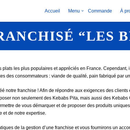
PRIMARY
Accueil
Menu
Commande
À pr
NAVIGATION
RANCHISÉ “LES 
plats les plus populaires et appréciés en France. Cependant, i
es des consommateurs : viande de qualité, pain fabriqué par un 
é notre franchise ! Afin de répondre aux exigences des clients en
oposer non seulement des Kebabs Pita, mais aussi des Kebabs G
ermettre de vous démarquer et de proposer des produits uniques 
e et de notre expertise.
atiques de la gestion d’une franchise et vous fournirons un a