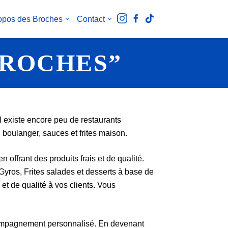
opos des Broches
Contact
BROCHES”
l existe encore peu de restaurants
boulanger, sauces et frites maison.
 offrant des produits frais et de qualité.
yros, Frites salades et desserts à base de
et de qualité à vos clients. Vous
ccompagnement personnalisé. En devenant